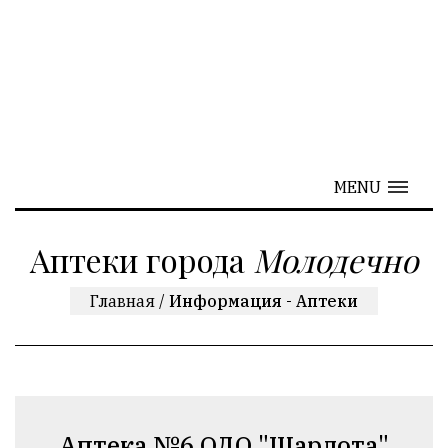
MENU
Аптеки города
Молодечно
Главная
/
Информация - Аптеки
Аптека №6 ОДО "Шарлота"