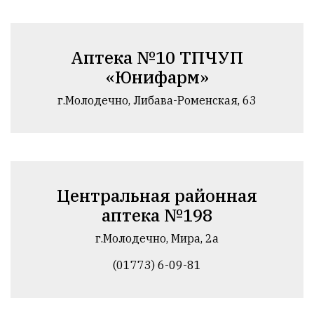
Аптека №10 ТПЧУП
«Юнифарм»
г.Молодечно, Либава-Роменская, 63
Центральная районная
аптека №198
г.Молодечно, Мира, 2а
(01773) 6-09-81